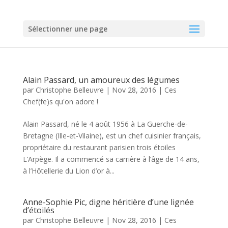
Sélectionner une page
Alain Passard, un amoureux des légumes
par
Christophe Belleuvre
|
Nov 28, 2016
|
Ces
Chef(fe)s qu'on adore !
Alain Passard, né le 4 août 1956 à La Guerche-de-
Bretagne (Ille-et-Vilaine), est un chef cuisinier français,
propriétaire du restaurant parisien trois étoiles
L’Arpège. Il a commencé sa carrière à l’âge de 14 ans,
à l’Hôtellerie du Lion d’or à...
Anne-Sophie Pic, digne héritière d’une lignée
d’étoilés
par
Christophe Belleuvre
|
Nov 28, 2016
|
Ces