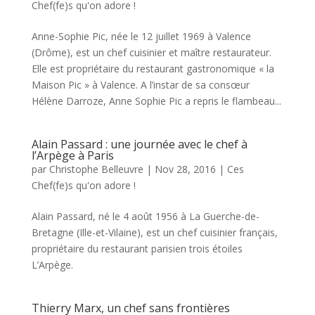
Chef(fe)s qu'on adore !
Anne-Sophie Pic, née le 12 juillet 1969 à Valence
(Drôme), est un chef cuisinier et maître restaurateur.
Elle est propriétaire du restaurant gastronomique « la
Maison Pic » à Valence. A l’instar de sa consœur
Hélène Darroze, Anne Sophie Pic a repris le flambeau...
Alain Passard : une journée avec le chef à
l’Arpège à Paris
par
Christophe Belleuvre
|
Nov 28, 2016
|
Ces
Chef(fe)s qu'on adore !
Alain Passard, né le 4 août 1956 à La Guerche-de-
Bretagne (Ille-et-Vilaine), est un chef cuisinier français,
propriétaire du restaurant parisien trois étoiles
L’Arpège.
Thierry Marx, un chef sans frontières