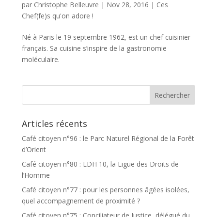
par
Christophe Belleuvre
|
Nov 28, 2016
|
Ces
Chef(fe)s qu'on adore !
Né à Paris le 19 septembre 1962, est un chef cuisinier
français. Sa cuisine s’inspire de la gastronomie
moléculaire.
Articles récents
Café citoyen n°96 : le Parc Naturel Régional de la Forêt
d’Orient
Café citoyen n°80 : LDH 10, la Ligue des Droits de
l’Homme
Café citoyen n°77 : pour les personnes âgées isolées,
quel accompagnement de proximité ?
Café citoyen n°75 : Conciliateur de Justice, délégué du