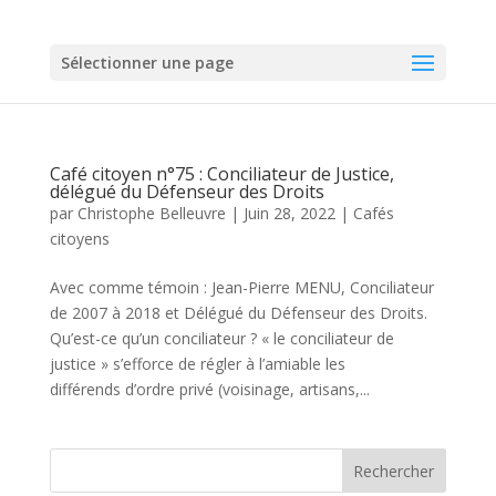
Sélectionner une page
Café citoyen n°75 : Conciliateur de Justice,
délégué du Défenseur des Droits
par
Christophe Belleuvre
|
Juin 28, 2022
|
Cafés
citoyens
Avec comme témoin : Jean-Pierre MENU, Conciliateur
de 2007 à 2018 et Délégué du Défenseur des Droits.
Qu’est-ce qu’un conciliateur ? « le conciliateur de
justice » s’efforce de régler à l’amiable les
différends d’ordre privé (voisinage, artisans,...