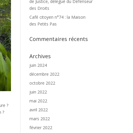
de Justice, délégué du Défenseur
des Droits
Café citoyen n°74 : la Maison
des Petits Pas
Commentaires récents
Archives
juin 2024
décembre 2022
octobre 2022
juin 2022
mai 2022
ure ?
avril 2022
n ?
mars 2022
février 2022