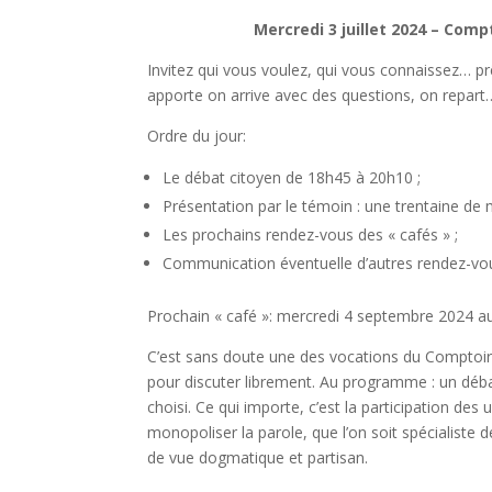
Mercredi 3 juillet 2024 – Comp
Invitez qui vous voulez, qui vous connaissez… prê
apporte on arrive avec des questions, on repart… 
Ordre du jour:
Le débat citoyen de 18h45 à 20h10 ;
Présentation par le témoin : une trentaine de
Les prochains rendez-vous des « cafés » ;
Communication éventuelle d’autres rendez-vous
Prochain « café »: mercredi 4 septembre 2024 au
C’est sans doute une des vocations du Comptoir 
pour discuter librement. Au programme : un déb
choisi. Ce qui importe, c’est la participation des
monopoliser la parole, que l’on soit spécialiste 
de vue dogmatique et partisan.