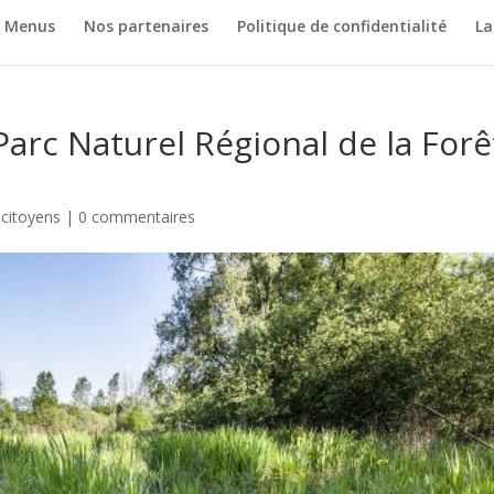
& Menus
Nos partenaires
Politique de confidentialité
La
 Parc Naturel Régional de la Forê
 citoyens
|
0 commentaires