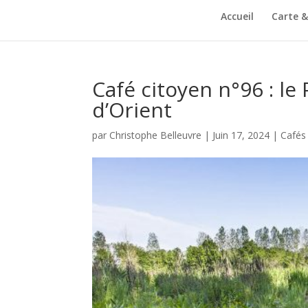
Accueil
Carte 
Café citoyen n°96 : le
d’Orient
par
Christophe Belleuvre
|
Juin 17, 2024
|
Cafés