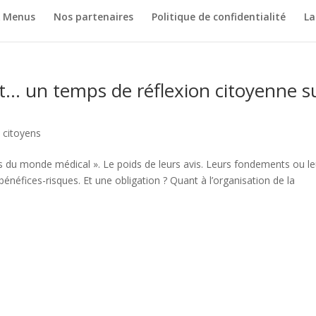
& Menus
Nos partenaires
Politique de confidentialité
La
 et… un temps de réflexion citoyenne s
 citoyens
 du monde médical ». Le poids de leurs avis. Leurs fondements ou le
bénéfices-risques. Et une obligation ? Quant à l’organisation de la