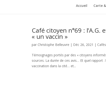
Accueil
Carte 
Café citoyen n°69 : l’A.G.
« un vaccin »
par
Christophe Belleuvre
|
Déc 26, 2021
|
Cafés
Témoignages portés par des « citoyens informés
sources. La durée de ces avis… Et quel rapport : 
vaccination dans la cité… et...