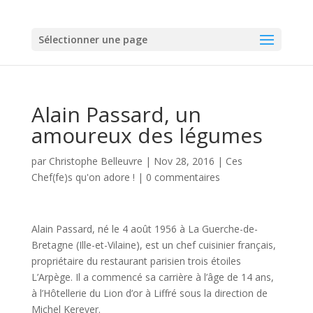
Sélectionner une page
Alain Passard, un
amoureux des légumes
par
Christophe Belleuvre
|
Nov 28, 2016
|
Ces
Chef(fe)s qu'on adore !
|
0 commentaires
Alain Passard, né le 4 août 1956 à La Guerche-de-
Bretagne (Ille-et-Vilaine), est un chef cuisinier français,
propriétaire du restaurant parisien trois étoiles
L’Arpège. Il a commencé sa carrière à l’âge de 14 ans,
à l’Hôtellerie du Lion d’or à Liffré sous la direction de
Michel Kerever.