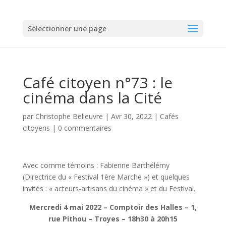
Sélectionner une page
Café citoyen n°73 : le
cinéma dans la Cité
par
Christophe Belleuvre
|
Avr 30, 2022
|
Cafés
citoyens
|
0 commentaires
Avec comme témoins : Fabienne Barthélémy
(Directrice du « Festival 1ère Marche ») et quelques
invités : « acteurs-artisans du cinéma » et du Festival.
Mercredi 4 mai 2022 – Comptoir des Halles – 1,
rue Pithou – Troyes – 18h30 à 20h15