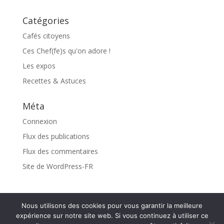
Catégories
Cafés citoyens
Ces Chef(fe)s qu'on adore !
Les expos
Recettes & Astuces
Méta
Connexion
Flux des publications
Flux des commentaires
Site de WordPress-FR
Nous utilisons des cookies pour vous garantir la meilleure
expérience sur notre site web. Si vous continuez à utiliser ce