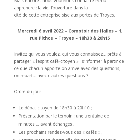
Mais encore : nous voudrions connaître et/ou
apprendre : la vie, l’ouverture dans la
cité de cette entreprise sise aux portes de Troyes.
Mercredi 6 avril 2022 – Comptoir des Halles – 1,
rue Pithou – Troyes – 18h30 à 20h15
Invitez qui vous voulez, qui vous connaissez… prêts à
partager « l’esprit café-citoyen » : s’informer à partir de
ce que chacun apporte on arrive avec des questions,
on repart… avec d’autres questions ?
Ordre du jour :
Le débat citoyen de 18h30 à 20h10 ;
Présentation par le témoin : une trentaine de
minutes…. avant échanges ;
Les prochains rendez-vous des « cafés » ;