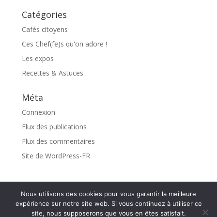
Catégories
Cafés citoyens
Ces Chef(fe)s qu'on adore !
Les expos
Recettes & Astuces
Méta
Connexion
Flux des publications
Flux des commentaires
Site de WordPress-FR
Nous utilisons des cookies pour vous garantir la meilleure
expérience sur notre site web. Si vous continuez à utiliser ce
site, nous supposerons que vous en êtes satisfait.