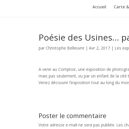
Accueil
Carte 
Poésie des Usines… pa
par
Christophe Belleuvre
|
Avr 2, 2017
|
Les ex
A venir au Comptoir, une exposition de photogra
mais pas seulement, vu par un enfant de la cité 
Venez découvrir l’exposition tout au long du mo
Poster le commentaire
Votre adresse e-mail ne sera pas publiée.
Les ch