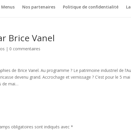
& Menus
Nos partenaires
Politique de confidentialité
La
r Brice Vanel
pos
|
0 commentaires
phies de Brice Vanel. Au programme ? Le patrimoine industriel de l’A
tricasse devenu grand. Accrochage et vernissage ? C’est pour le 5 mai
is de mai…
amps obligatoires sont indiqués avec
*